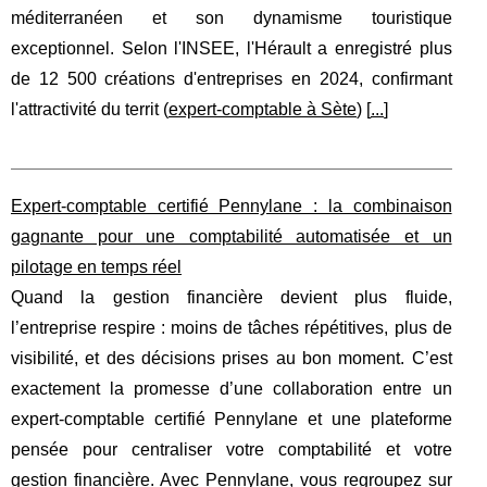
méditerranéen et son dynamisme touristique
exceptionnel. Selon l'INSEE, l'Hérault a enregistré plus
de 12 500 créations d'entreprises en 2024, confirmant
l'attractivité du territ (
expert-comptable à Sète
) [
...
]
Expert-comptable certifié Pennylane : la combinaison
gagnante pour une comptabilité automatisée et un
pilotage en temps réel
Quand la gestion financière devient plus fluide,
l’entreprise respire : moins de tâches répétitives, plus de
visibilité, et des décisions prises au bon moment. C’est
exactement la promesse d’une collaboration entre un
expert-comptable certifié Pennylane et une plateforme
pensée pour centraliser votre comptabilité et votre
gestion financière. Avec Pennylane, vous regroupez sur