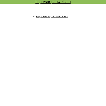
impresor-pauwels.eu
impresor-pauwels.eu