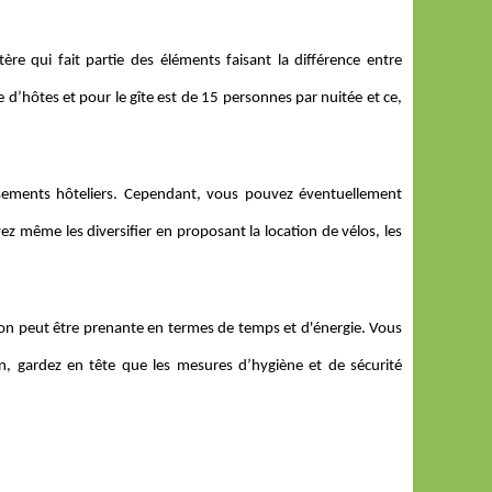
itère qui fait partie des éléments faisant la différence entre
’hôtes et pour le gîte est de 15 personnes par nuitée et ce,
issements hôteliers. Cependant, vous pouvez éventuellement
vez même les diversifier en proposant la location de vélos, les
ion peut être prenante en termes de temps et d'énergie. Vous
nfin, gardez en tête que les mesures d’hygiène et de sécurité