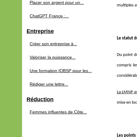
Placer son argent pour un...
multiples a
ChatGPT France :...
Entreprise
Le statut 
Créer son entreprise à...
Du point de
Valoriser la puissance...
compris le
Une formation IOBSP pour les...
considérabl
Rédiger une lettre...
La LMNP es
Réduction
mise en loc
Femmes influentes de Côte...
Les points 