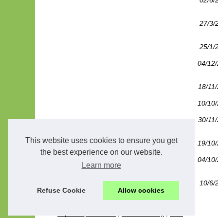
02/6/
27/3/
25/1/
04/12
18/11
10/10
30/11
This website uses cookies to ensure you get
19/10
the best experience on our website.
04/10
Learn more
10/6/
Refuse Cookie
Allow cookies
© 2026
Impresor-pauwels.eu
;
Cookies Policy
;
RSS