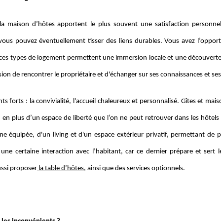
 la maison d’hôtes apportent le plus souvent une satisfaction personne
 vous pouvez éventuellement tisser des liens durables. Vous avez l’oppor
, ces types de logement permettent une immersion locale et une découverte
sion de rencontrer le propriétaire et d'échanger sur ses connaissances et se
ts forts : la convivialité, l'accueil chaleureux et personnalisé. Gîtes et ma
., en plus d’un espace de liberté que l’on ne peut retrouver dans les hôte
ine équipée, d'un living et d'un espace extérieur privatif, permettant d
une certaine interaction avec l’habitant, car ce dernier prépare et sert l
ssi proposer
la table d’hôtes
, ainsi que des services optionnels.