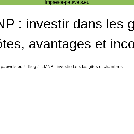
impresor-pauwels.eu
P : investir dans les 
ôtes, avantages et inc
-pauwels.eu
Blog
LMNP : investir dans les gîtes et chambres...