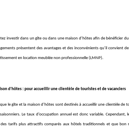
ez investir dans un gîte ou dans une maison d’hôtes afin de bénéficier d
ogements présentent des avantages et des inconvénients qu’il convient de 
stissement en location meublée non professionnelle (LMNP).
son d’hôtes : pour accueillir une clientèle de touristes et de vacanciers
ue le gîte et la maison d’hôtes sont destinés à accueillir une clientèle de t
 saisonniers. Le taux d’occupation annuel est donc variable. Cependant, l
des tarifs plus attractifs comparés aux hôtels traditionnels et que bon 