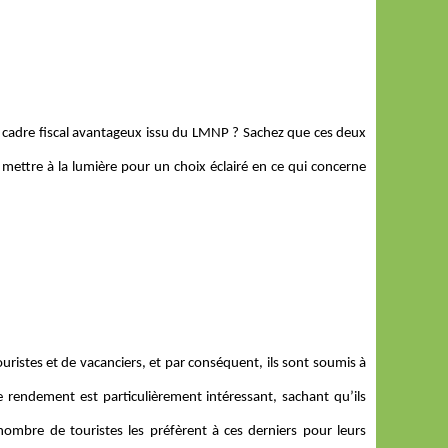
u cadre fiscal avantageux issu du LMNP ? Sachez que ces deux
mettre à la lumière pour un choix éclairé en ce qui concerne
ouristes et de vacanciers, et par conséquent, ils sont soumis à
e rendement est particulièrement intéressant, sachant qu’ils
nombre de touristes les préfèrent à ces derniers pour leurs