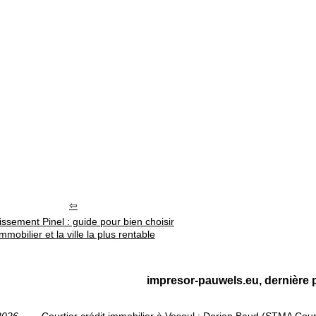
issement Pinel : guide pour bien choisir
immobilier et la ville la plus rentable
impresor-pauwels.eu, dernière p