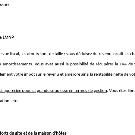
touts.
de LMNP
 vue fiscal, les atouts sont de taille : vous déduisez du revenu locatif les c
s amortissements. Vous avez aussi la possibilité de récupérer la TVA de 
ement votre impôt sur le revenu et améliore ainsi la rentabilité nette de vo
t appréciée pour sa grande souplesse en termes de gestion
. Vous êtes lib
ation, etc.
forts du gîte et de la maison d’hôtes