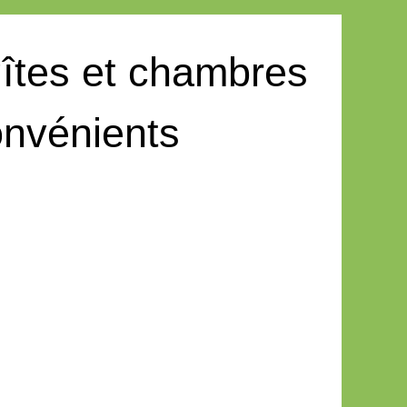
gîtes et chambres
onvénients