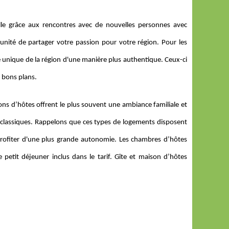
lle grâce aux rencontres avec de nouvelles personnes avec
tunité de partager votre passion pour votre région. Pour les
 unique de la région d'une manière plus authentique. Ceux-ci
s bons plans.
isons d’hôtes offrent le plus souvent une ambiance familiale et
ls classiques. Rappelons que ces types de logements disposent
e profiter d'une plus grande autonomie. Les chambres d’hôtes
e petit déjeuner inclus dans le tarif. Gîte et maison d’hôtes