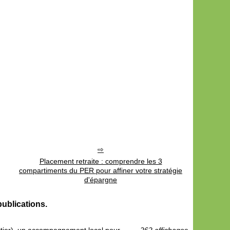
Placement retraite : comprendre les 3
compartiments du PER pour affiner votre stratégie
d'épargne
ublications.