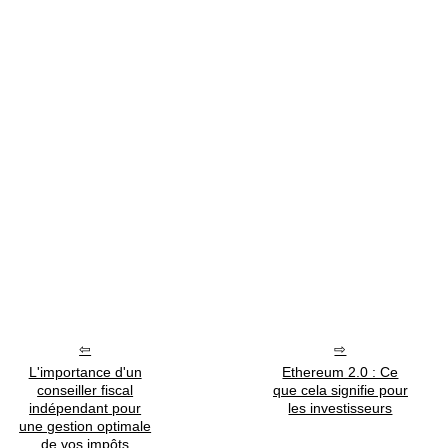
L'importance d'un
Ethereum 2.0 : Ce
conseiller fiscal
que cela signifie pour
indépendant pour
les investisseurs
une gestion optimale
de vos impôts