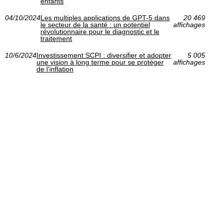
enfants
04/10/2024
Les multiples applications de GPT-5 dans
20 469
le secteur de la santé : un potentiel
affichages
révolutionnaire pour le diagnostic et le
traitement
10/6/2024
Investissement SCPI : diversifier et adopter
5 005
une vision à long terme pour se protéger
affichages
de l’inflation