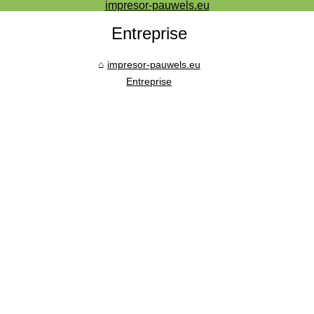
impresor-pauwels.eu
Entreprise
impresor-pauwels.eu
Entreprise