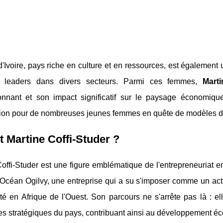
'Ivoire, pays riche en culture et en ressources, est également 
e leaders dans divers secteurs. Parmi ces femmes,
Marti
onnant et son impact significatif sur le paysage économiqu
ation pour de nombreuses jeunes femmes en quête de modèles de
t Martine Coffi-Studer ?
offi-Studer est une figure emblématique de l'entrepreneuriat en 
é Océan Ogilvy, une entreprise qui a su s'imposer comme un ac
ité en Afrique de l'Ouest. Son parcours ne s'arrête pas là : e
es stratégiques du pays, contribuant ainsi au développement é