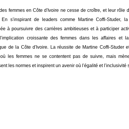
des femmes en Côte d'Ivoire ne cesse de croître, et leur rôle
 En s'inspirant de leaders comme Martine Coffi-Studer, l
e à poursuivre des carrières ambitieuses et à participer acti
l'implication croissante des femmes dans les affaires et la
ue de la Côte d'Ivoire. La réussite de Martine Coffi-Studer 
, où les femmes ne se contentent pas de suivre, mais mène
sent les normes et inspirent un avenir où l'égalité et l'inclusivi