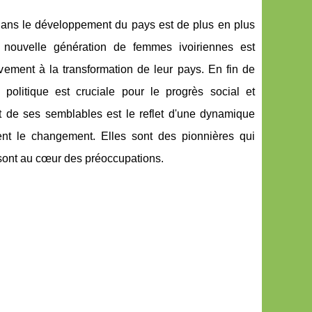
 dans le développement du pays est de plus en plus
a nouvelle génération de femmes ivoiriennes est
vement à la transformation de leur pays. En fin de
 politique est cruciale pour le progrès social et
et de ses semblables est le reflet d'une dynamique
nt le changement. Elles sont des pionnières qui
té sont au cœur des préoccupations.