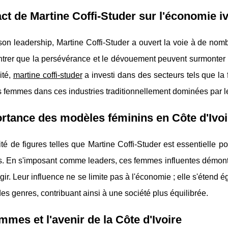
ct de Martine Coffi-Studer sur l'économie i
on leadership, Martine Coffi-Studer a ouvert la voie à de nom
rer que la persévérance et le dévouement peuvent surmonter le
ité,
martine coffi-studer
a investi dans des secteurs tels que la fi
s femmes dans ces industries traditionnellement dominées par
rtance des modèles féminins en Côte d'Ivoi
lité de figures telles que Martine Coffi-Studer est essentiell
. En s'imposant comme leaders, ces femmes influentes démontre
agir. Leur influence ne se limite pas à l'économie ; elle s'étend 
 des genres, contribuant ainsi à une société plus équilibrée.
mmes et l'avenir de la Côte d'Ivoire