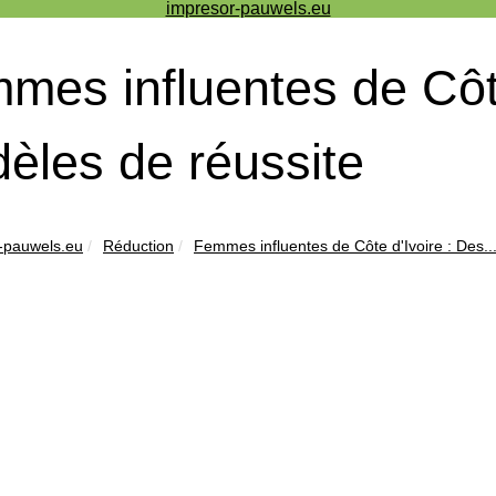
impresor-pauwels.eu
mes influentes de Côte
èles de réussite
-pauwels.eu
Réduction
Femmes influentes de Côte d'Ivoire : Des..