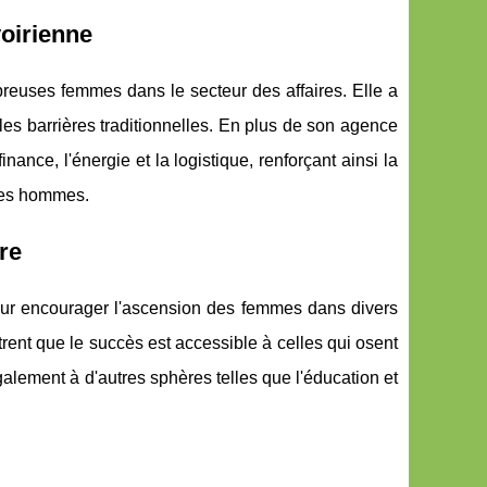
voirienne
breuses femmes dans le secteur des affaires. Elle a
s barrières traditionnelles. En plus de son agence
nance, l'énergie et la logistique, renforçant ainsi la
 les hommes.
re
e pour encourager l'ascension des femmes dans divers
nt que le succès est accessible à celles qui osent
également à d'autres sphères telles que l'éducation et