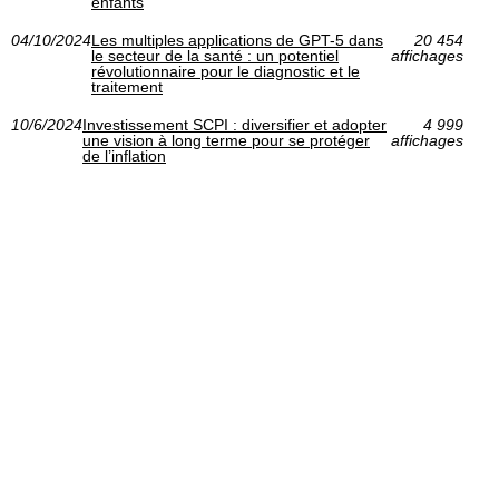
enfants
04/10/2024
Les multiples applications de GPT-5 dans
20 454
le secteur de la santé : un potentiel
affichages
révolutionnaire pour le diagnostic et le
traitement
10/6/2024
Investissement SCPI : diversifier et adopter
4 999
une vision à long terme pour se protéger
affichages
de l’inflation