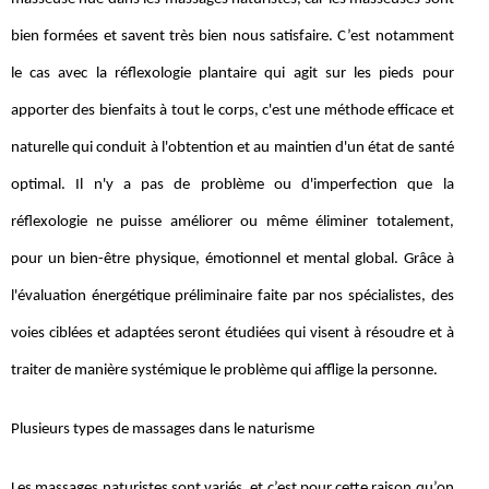
bien formées et savent très bien nous satisfaire. C’est notamment
le cas avec la réflexologie plantaire qui agit sur les pieds pour
apporter des bienfaits à tout le corps, c'est une méthode efficace et
naturelle qui conduit à l'obtention et au maintien d'un état de santé
optimal. Il n'y a pas de problème ou d'imperfection que la
réflexologie ne puisse améliorer ou même éliminer totalement,
pour un bien-être physique, émotionnel et mental global. Grâce à
l'évaluation énergétique préliminaire faite par nos spécialistes, des
voies ciblées et adaptées seront étudiées qui visent à résoudre et à
traiter de manière systémique le problème qui afflige la personne.
Plusieurs types de massages dans le naturisme
Les massages naturistes sont variés, et c’est pour cette raison qu’on