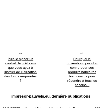
Puis-je signer un
Pourquoi le
contrat de prêt sans
Luxembourg est-il si
que vous ayez à
connu pour ses
justifier de l'utilisation
produits bancaires
des fonds empruntés
bien conçus pour
?
répondre à tous les
besoins ?
impresor-pauwels.eu, dernière publications.