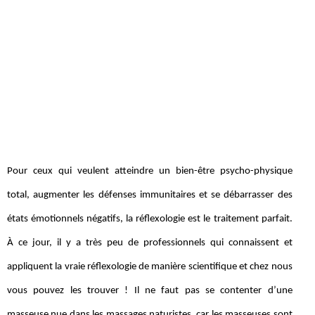
Pour ceux qui veulent atteindre un bien-être psycho-physique
total, augmenter les défenses immunitaires et se débarrasser des
états émotionnels négatifs, la réflexologie est le traitement parfait.
À ce jour, il y a très peu de professionnels qui connaissent et
appliquent la vraie réflexologie de manière scientifique et chez nous
vous pouvez les trouver ! Il ne faut pas se contenter d’une
masseuse nue dans les massages naturistes, car les masseuses sont