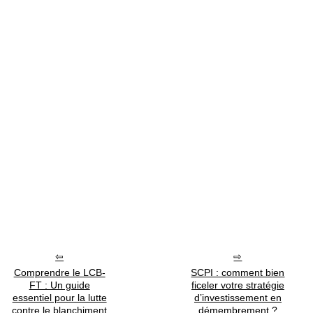
Comprendre le LCB-
SCPI : comment bien
FT : Un guide
ficeler votre stratégie
essentiel pour la lutte
d’investissement en
contre le blanchiment
démembrement ?