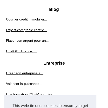
Blog
Courtier crédit immobilier...
Expert-comptable certifié...
Placer son argent pour un...
ChatGPT France :...
Entreprise
Créer son entreprise à...
Valoriser la puissance...
Une formation IOBSP pour les...
Rédiger une lettre...
This website uses cookies to ensure you get