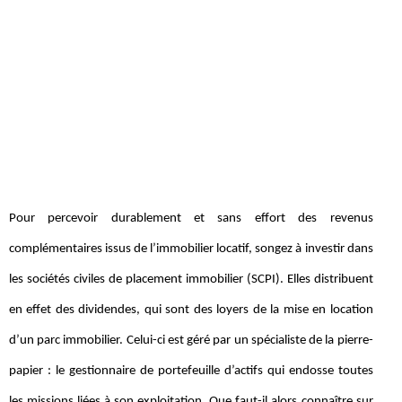
Pour percevoir durablement et sans effort des revenus
complémentaires issus de l’immobilier locatif, songez à investir dans
les sociétés civiles de placement immobilier (SCPI). Elles distribuent
en effet des dividendes, qui sont des loyers de la mise en location
d’un parc immobilier. Celui-ci est géré par un spécialiste de la pierre-
papier : le gestionnaire de portefeuille d’actifs qui endosse toutes
les missions liées à son exploitation. Que faut-il alors connaître sur