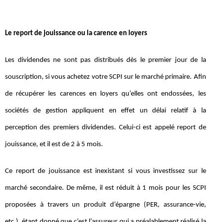
Le report de jouissance ou la carence en loyers
Les dividendes ne sont pas distribués dès le premier jour de la
souscription, si vous achetez votre SCPI sur le marché primaire. Afin
de récupérer les carences en loyers qu’elles ont endossées, les
sociétés de gestion appliquent en effet un délai relatif à la
perception des premiers dividendes. Celui-ci est appelé report de
jouissance, et il est de 2 à 5 mois.
Ce report de jouissance est inexistant si vous investissez sur le
marché secondaire. De même, il est réduit à 1 mois pour les SCPI
proposées à travers un produit d’épargne (PER, assurance-vie,
etc.), étant donné que c’est l’assureur qui a préalablement réalisé la